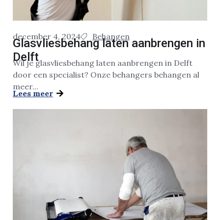
december 4, 2024
Behangen
Glasvliesbehang laten aanbrengen in
Delft
Wil je glasvliesbehang laten aanbrengen in Delft
door een specialist? Onze behangers behangen al
meer...
Lees meer