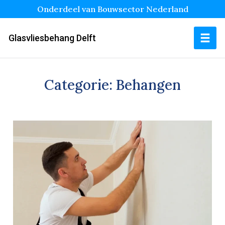
Onderdeel van Bouwsector Nederland
Glasvliesbehang Delft
Categorie:
Behangen