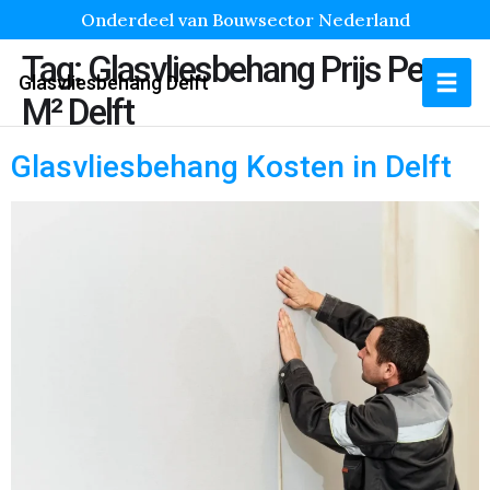
Onderdeel van Bouwsector Nederland
Tag:
Glasvliesbehang Prijs Per
Glasvliesbehang Delft
M² Delft
Glasvliesbehang Kosten in Delft